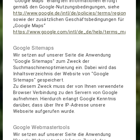
"Google Maps" erlangten Informationen erfolgt
gemäß den Google-Nutzungsbedingungen, siehe
http://www.google.de/intl/de/policies/terms/regional.htm
sowie der zusätzlichen Geschäftsbedingungen für
„Google Maps“
https://www.google.com/intl/de_de/help/terms_maps.ht
Google Sitemaps
Wir setzen auf unserer Seite die Anwendung
"Google Sitemaps" zum Zweck der
Suchmaschinenoptimierung ein. Dabei wird das
Inhaltsverzeichnis der Website von "Google
Sitemaps" gespeichert.
Zu diesem Zweck muss der von Ihnen verwendete
Browser Verbindung zu den Servern von Google
aufnehmen. Hierdurch erlangt Google Kenntnis
darüber, dass über Ihre IP-Adresse unsere
Webseite aufgerufen wurde.
Google Webmastertools
Wir setzen auf unserer Seite die Anwendung