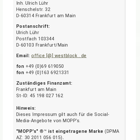
Inh. Ulrich Lühr
Henschelstr. 32
D-60314 Frankfurt am Main
Postanschrift:
Ulrich Lühr
Postfach 103344
D-60103 Frankfurt/Main
Email:
office [@] westblock . de
fon
+49 (0)69 619050
fon
+49 (0)163 6921331
Zuständiges Finanzamt:
Frankfurt am Main
St-ID: 45 198 027 162
Hinweis:
Dieses Impressum gilt auch für die Social-
Media-Angebote von MOPP's.
"MOPP's"
®™
ist eingetragene Marke
(DPMA
AZ: 30 2011 056 015)
.