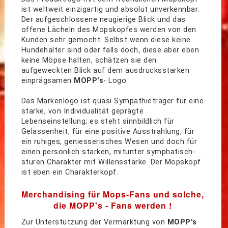
ist weltweit einzigartig und absolut unverkennbar.
Der aufgeschlossene neugierige Blick und das
offene Lächeln des Mopskopfes werden von den
Kunden sehr gemocht. Selbst wenn diese keine
Hundehalter sind oder falls doch, diese aber eben
keine Möpse halten, schätzen sie den
aufgeweckten Blick auf dem ausdrucksstarken
einprägsamen
MOPP's
- Logo.
Das Markenlogo ist quasi Sympathieträger für eine
starke, von Individualität geprägte
Lebenseinstellung; es steht sinnbildlich für
Gelassenheit, für eine positive Ausstrahlung, für
ein ruhiges, geniesserisches Wesen und doch für
einen persönlich starken, mitunter symphatisch-
sturen Charakter mit Willensstärke. Der Mopskopf
ist eben ein Charakterkopf.
Merchandising für Mops-Fans und solche,
die MOPP's - Fans werden !
Zur Unterstützung der Vermarktung von
MOPP's