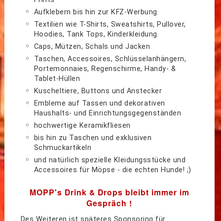
Aufklebern bis hin zur KFZ-Werbung
Textilien wie T-Shirts, Sweatshirts, Pullover,
Hoodies, Tank Tops, Kinderkleidung
Caps, Mützen, Schals und Jacken
Taschen, Accessoires, Schlüsselanhängern,
Portemonnaies, Regenschirme, Handy- &
Tablet-Hüllen
Kuscheltiere, Buttons und Anstecker
Embleme auf Tassen und dekorativen
Haushalts- und Einrichtungsgegenständen
hochwertige Keramikfliesen
bis hin zu Taschen und exklusiven
Schmuckartikeln
und natürlich spezielle Kleidungsstücke und
Accessoires für Möpse - die echten Hunde! ;)
MOPP's Drink & Drops bleibt immer im
Gespräch !
Des Weiteren ist späteres Sponsoring für