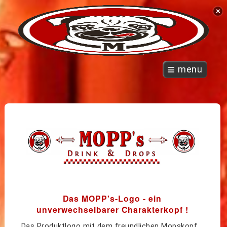
menu
Das MOPP's-Logo - ein
unverwechselbarer Charakterkopf !
Das Produktlogo mit dem freundlichen Mopskopf